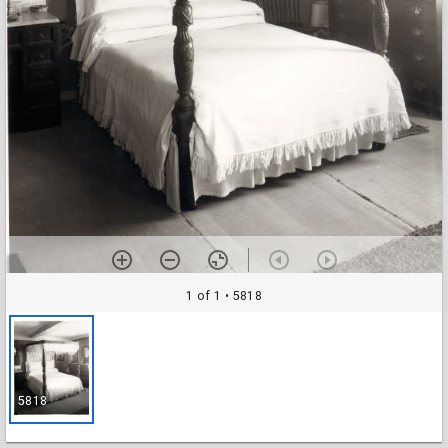
1 of 1
• 5818
5818